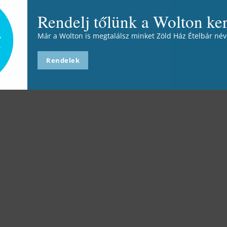
144-148. (Green Court Irodaház) - Nyitvatartás: Hétfő – Péntek 
Rendelj tőlünk a Wolton ker
Adatkezelési tájékoztató
Már a Wolton is megtalálsz minket Zöld Ház Ételbár név
Rendelek